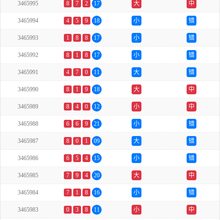
3465995
8
7
2
17
大
中
3465994
4
5
9
18
小
错
3465993
1
8
8
17
小
错
3465992
8
1
8
17
小
错
3465991
4
7
0
11
大
错
3465990
8
1
9
18
大
中
3465989
8
4
0
12
小
中
3465988
6
6
9
21
小
错
3465987
8
0
1
09
大
错
3465986
6
5
4
15
小
错
3465985
7
9
4
20
大
中
3465984
7
1
8
16
小
错
3465983
0
3
8
11
小
中