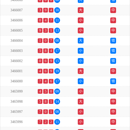
3466008
0
0
0
00
大
错
3466007
3
9
4
16
大
中
3466006
0
4
7
11
小
中
3466005
9
3
1
13
小
中
3466004
1
0
7
08
大
错
3466003
5
8
4
17
小
错
3466002
0
6
9
15
小
错
3466001
4
6
9
19
大
中
3466000
7
4
6
17
小
错
3465999
4
5
0
09
小
中
3465998
5
8
1
14
大
中
3465997
7
0
1
08
小
中
3465996
7
2
2
11
小
中