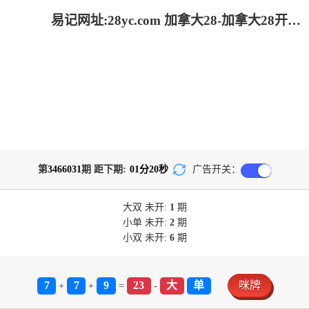
易记网址:28yc.com 加拿大28-加拿大28开奖结果预测官网|pc走势最新预测_专注研究!
第
3466031
期 距下期:
01
分
20
秒
广告开关：
大双
未开:
1
期
小单
未开:
2
期
小双
未开:
6
期
7
7
9
23
大
单
咪牌
+
+
=
-