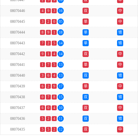
08070447
2
5
9
16
双
中
08070446
4
9
3
16
双
中
08070445
3
2
0
05
单
中
08070444
8
9
1
18
单
错
08070443
7
2
5
14
单
错
08070442
9
1
4
14
双
中
08070441
1
7
5
13
单
中
08070440
3
6
4
13
双
错
08070439
6
2
9
17
单
中
08070438
0
7
8
15
双
错
08070437
6
0
4
10
双
中
08070436
5
2
4
11
双
错
08070435
5
5
2
12
双
中