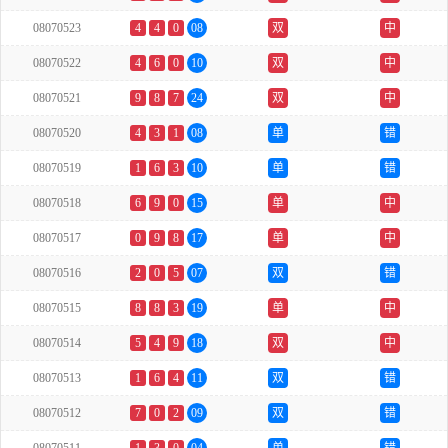
08070523
4
4
0
08
双
中
08070522
4
6
0
10
双
中
08070521
9
8
7
24
双
中
08070520
4
3
1
08
单
错
08070519
1
6
3
10
单
错
08070518
6
9
0
15
单
中
08070517
0
9
8
17
单
中
08070516
2
0
5
07
双
错
08070515
8
8
3
19
单
中
08070514
5
4
9
18
双
中
08070513
1
6
4
11
双
错
08070512
7
0
2
09
双
错