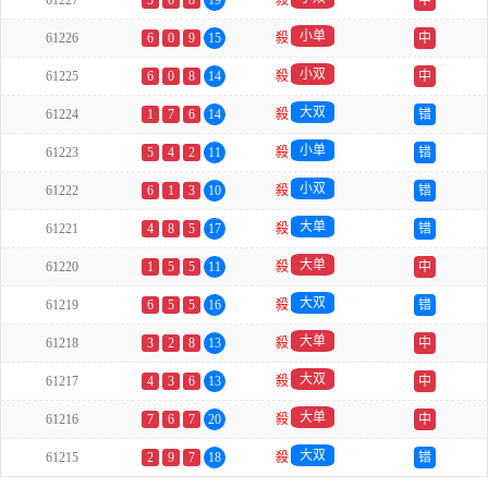
61227
5
6
8
19
殺
中
小单
61226
6
0
9
15
殺
中
小双
61225
6
0
8
14
殺
中
大双
61224
1
7
6
14
殺
错
小单
61223
5
4
2
11
殺
错
小双
61222
6
1
3
10
殺
错
大单
61221
4
8
5
17
殺
错
大单
61220
1
5
5
11
殺
中
大双
61219
6
5
5
16
殺
错
大单
61218
3
2
8
13
殺
中
大双
61217
4
3
6
13
殺
中
大单
61216
7
6
7
20
殺
中
大双
61215
2
9
7
18
殺
错