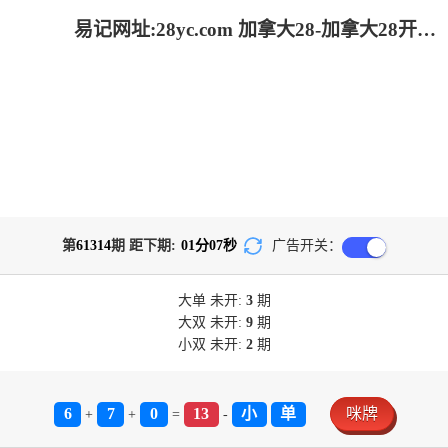
易记网址:28yc.com 加拿大28-加拿大28开奖结果预测官网|pc走势最新预测_专注研究!
第
61314
期 距下期:
01
分
07
秒
广告开关：
大单
未开:
3
期
大双
未开:
9
期
小双
未开:
2
期
6
7
0
13
小
单
咪牌
+
+
=
-