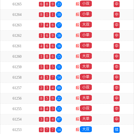
小双
61265
6
8
9
23
殺
中
小单
61264
8
1
1
10
殺
中
大双
61263
7
4
6
17
殺
中
小单
61262
1
6
9
16
殺
中
小单
61261
4
6
6
16
殺
中
大双
61260
1
8
6
15
殺
中
大单
61259
5
1
5
11
殺
中
小单
61258
4
3
7
14
殺
中
小双
61257
2
3
4
09
殺
中
大单
61256
8
5
9
22
殺
中
小双
61255
8
4
3
15
殺
中
大单
61254
3
0
4
07
殺
中
大双
61253
0
7
7
14
殺
错