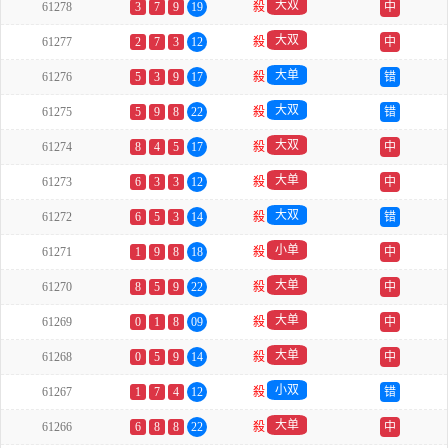
大双
61278
3
7
9
19
殺
中
大双
61277
2
7
3
12
殺
中
大单
61276
5
3
9
17
殺
错
大双
61275
5
9
8
22
殺
错
大双
61274
8
4
5
17
殺
中
大单
61273
6
3
3
12
殺
中
大双
61272
6
5
3
14
殺
错
小单
61271
1
9
8
18
殺
中
大单
61270
8
5
9
22
殺
中
大单
61269
0
1
8
09
殺
中
大单
61268
0
5
9
14
殺
中
小双
61267
1
7
4
12
殺
错
大单
61266
6
8
8
22
殺
中