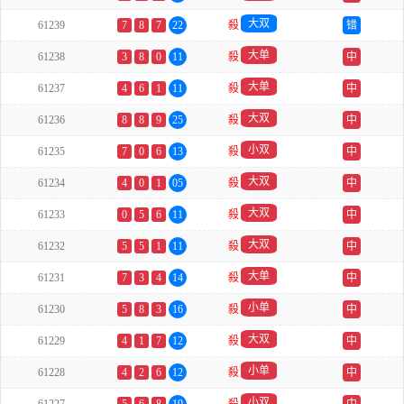
大双
61239
7
8
7
22
殺
错
大单
61238
3
8
0
11
殺
中
大单
61237
4
6
1
11
殺
中
大双
61236
8
8
9
25
殺
中
小双
61235
7
0
6
13
殺
中
大双
61234
4
0
1
05
殺
中
大双
61233
0
5
6
11
殺
中
大双
61232
5
5
1
11
殺
中
大单
61231
7
3
4
14
殺
中
小单
61230
5
8
3
16
殺
中
大双
61229
4
1
7
12
殺
中
小单
61228
4
2
6
12
殺
中
小双