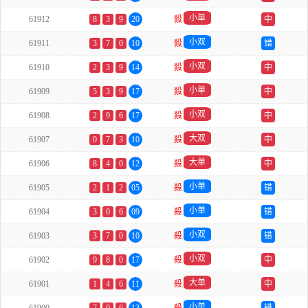
小单
61912
8
3
9
20
殺
中
小双
61911
3
7
0
10
殺
错
小双
61910
2
3
9
14
殺
中
小单
61909
5
3
9
17
殺
中
小双
61908
2
9
6
17
殺
中
大双
61907
0
7
3
10
殺
中
大单
61906
8
4
0
12
殺
中
小单
61905
2
1
2
05
殺
错
小单
61904
3
0
6
09
殺
错
小双
61903
3
7
0
10
殺
错
小双
61902
9
8
0
17
殺
中
大单
61901
1
4
6
11
殺
中
小单