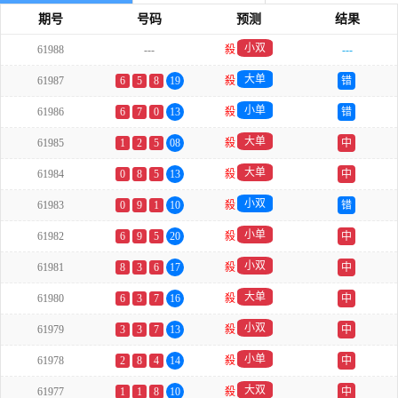
期号
号码
预测
结果
小双
61988
---
殺
---
大单
61987
6
5
8
19
殺
错
小单
61986
6
7
0
13
殺
错
大单
61985
1
2
5
08
殺
中
大单
61984
0
8
5
13
殺
中
小双
61983
0
9
1
10
殺
错
小单
61982
6
9
5
20
殺
中
小双
61981
8
3
6
17
殺
中
大单
61980
6
3
7
16
殺
中
小双
61979
3
3
7
13
殺
中
小单
61978
2
8
4
14
殺
中
大双
61977
1
1
8
10
殺
中