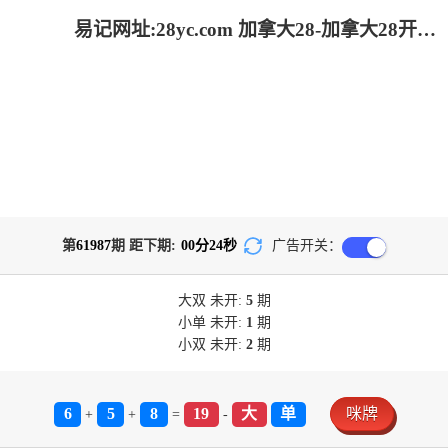
易记网址:28yc.com 加拿大28-加拿大28开奖结果预测官网|pc走势最新预测_专注研究!
第
61987
期 距下期:
00
分
23
秒
广告开关：
大双
未开:
5
期
小单
未开:
1
期
小双
未开:
2
期
6
5
8
19
大
单
咪牌
+
+
=
-