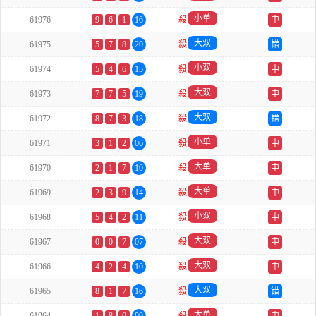
小单
61976
9
6
1
16
殺
中
大双
61975
5
7
8
20
殺
错
小双
61974
5
4
6
15
殺
中
大双
61973
7
7
5
19
殺
中
大双
61972
8
7
3
18
殺
错
小单
61971
3
1
2
06
殺
中
大单
61970
2
1
7
10
殺
中
大单
61969
2
3
9
14
殺
中
小双
61968
5
4
2
11
殺
中
大双
61967
0
0
7
07
殺
中
大双
61966
4
2
4
10
殺
中
大双
61965
8
1
7
16
殺
错
大单