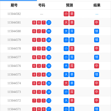
期号
号码
预测
结果
115044582
---
小
单
---
115044581
8
8
7
23
大
单
中
115044580
0
2
7
09
大
双
错
115044579
9
1
8
18
小
单
错
115044578
7
3
6
16
小
双
中
115044577
6
9
4
19
小
双
错
115044576
0
3
7
10
大
双
中
115044575
4
2
4
10
大
单
错
115044574
8
4
8
20
大
单
中
115044573
8
3
7
18
小
双
中
115044572
7
1
5
13
大
单
中
115044571
1
8
8
17
小
双
错