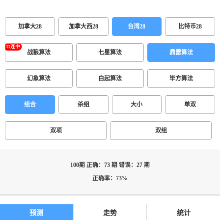
加拿大28
加拿大西28
台湾28
比特币28
战狼算法
七星算法
鼎雷算法
幻象算法
白起算法
毕方算法
组合
杀组
大小
单双
双项
双组
100期 正确：73 期 错误：27 期
正确率：73%
预测
走势
统计