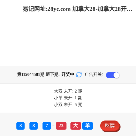
易记网址:28yc.com 加拿大28-加拿大28开奖结果预测官网|pc走势最新预测_专注研究!
第
115044581
期 距下期:
开奖中
广告开关：
大双
未开:
2
期
小单
未开:
1
期
小双
未开:
5
期
8
8
7
23
大
单
咪牌
+
+
=
-