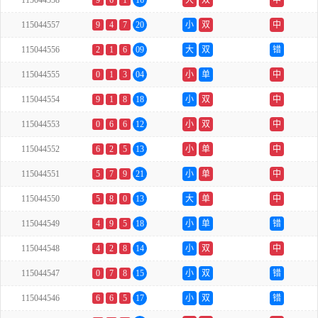
115044558
9
6
1
16
大
双
中
115044557
9
4
7
20
小
双
中
115044556
2
1
6
09
大
双
错
115044555
0
1
3
04
小
单
中
115044554
9
1
8
18
小
双
中
115044553
0
6
6
12
小
双
中
115044552
6
2
5
13
小
单
中
115044551
5
7
9
21
小
单
中
115044550
5
8
0
13
大
单
中
115044549
4
9
5
18
小
单
错
115044548
4
2
8
14
小
双
中
115044547
0
7
8
15
小
双
错
115044546
6
6
5
17
小
双
错