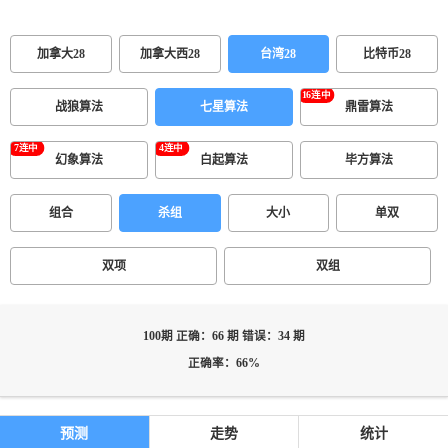
加拿大28
加拿大西28
台湾28
比特币28
战狼算法
七星算法
鼎雷算法
幻象算法
白起算法
毕方算法
组合
杀组
大小
单双
双项
双组
100期 正确：66 期 错误：34 期
正确率：66%
预测
走势
统计