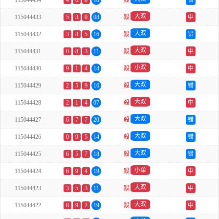
115044434
4
6
8
18
殺
错
大双
115044433
5
3
0
08
殺
中
大双
115044432
3
8
5
16
殺
错
大双
115044431
0
8
3
11
殺
中
小双
115044430
9
1
4
14
殺
中
大双
115044429
2
5
9
16
殺
错
大双
115044428
2
1
4
07
殺
中
大双
115044427
6
7
7
20
殺
错
大双
115044426
0
9
5
14
殺
错
大双
115044425
6
5
7
18
殺
错
小单
115044424
6
9
4
19
殺
中
大双
115044423
3
5
3
11
殺
中
大双
115044422
8
9
2
19
殺
中