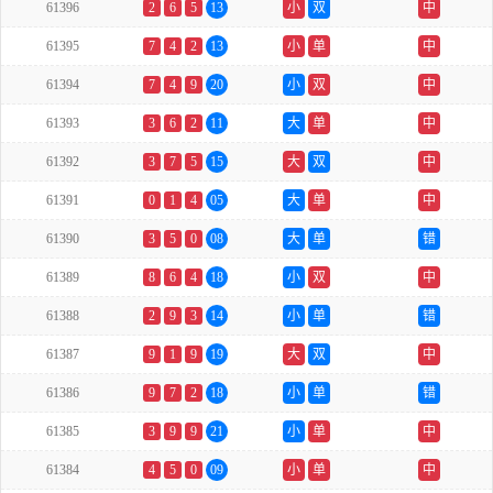
61396
2
6
5
13
小
双
中
61395
7
4
2
13
小
单
中
61394
7
4
9
20
小
双
中
61393
3
6
2
11
大
单
中
61392
3
7
5
15
大
双
中
61391
0
1
4
05
大
单
中
61390
3
5
0
08
大
单
错
61389
8
6
4
18
小
双
中
61388
2
9
3
14
小
单
错
61387
9
1
9
19
大
双
中
61386
9
7
2
18
小
单
错
61385
3
9
9
21
小
单
中
61384
4
5
0
09
小
单
中