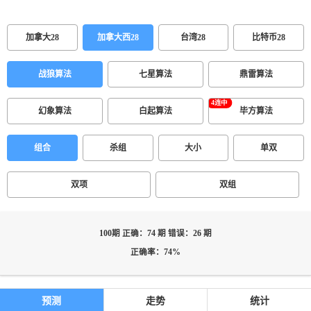
加拿大28
加拿大西28
台湾28
比特币28
战狼算法
七星算法
鼎雷算法
幻象算法
白起算法
毕方算法
组合
杀组
大小
单双
双项
双组
100期 正确：74 期 错误：26 期
正确率：74%
预测
走势
统计