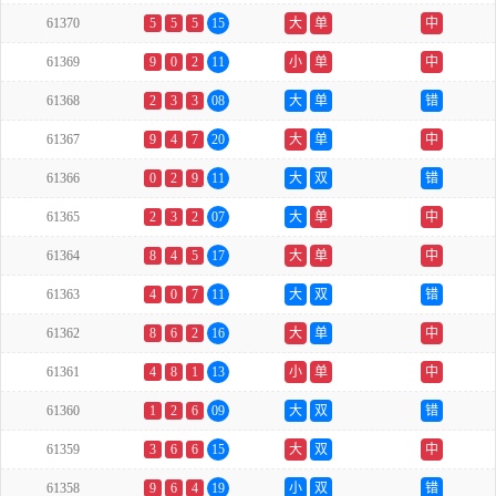
61370
5
5
5
15
大
单
中
61369
9
0
2
11
小
单
中
61368
2
3
3
08
大
单
错
61367
9
4
7
20
大
单
中
61366
0
2
9
11
大
双
错
61365
2
3
2
07
大
单
中
61364
8
4
5
17
大
单
中
61363
4
0
7
11
大
双
错
61362
8
6
2
16
大
单
中
61361
4
8
1
13
小
单
中
61360
1
2
6
09
大
双
错
61359
3
6
6
15
大
双
中
61358
9
6
4
19
小
双
错