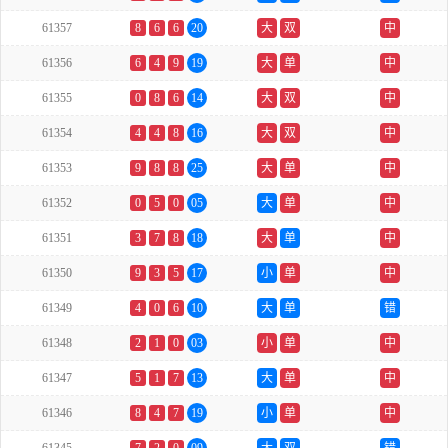
61357
8
6
6
20
大
双
中
61356
6
4
9
19
大
单
中
61355
0
8
6
14
大
双
中
61354
4
4
8
16
大
双
中
61353
9
8
8
25
大
单
中
61352
0
5
0
05
大
单
中
61351
3
7
8
18
大
单
中
61350
9
3
5
17
小
单
中
61349
4
0
6
10
大
单
错
61348
2
1
0
03
小
单
中
61347
5
1
7
13
大
单
中
61346
8
4
7
19
小
单
中