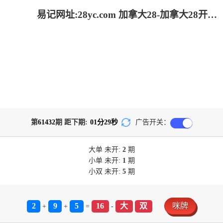
易记网址:28yc.com 加拿大28-加拿大28开奖结果预测官网|pc走势最新预测_专注研究!
第
61432
期 距下期:
01
分
29
秒
广告开关：
大单
未开:
2
期
小单
未开:
1
期
小双
未开:
5
期
2
9
5
16
大
双
咪牌
+
+
=
-