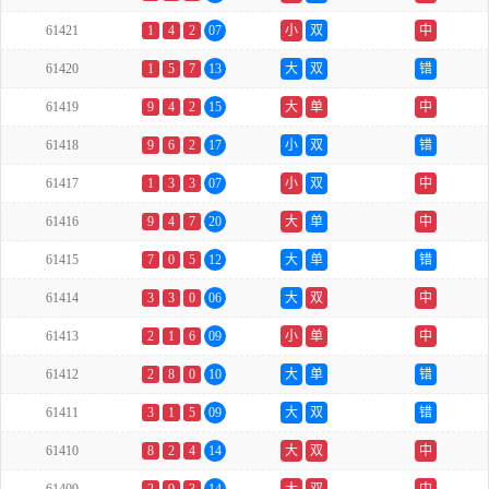
61421
1
4
2
07
小
双
中
61420
1
5
7
13
大
双
错
61419
9
4
2
15
大
单
中
61418
9
6
2
17
小
双
错
61417
1
3
3
07
小
双
中
61416
9
4
7
20
大
单
中
61415
7
0
5
12
大
单
错
61414
3
3
0
06
大
双
中
61413
2
1
6
09
小
单
中
61412
2
8
0
10
大
单
错
61411
3
1
5
09
大
双
错
61410
8
2
4
14
大
双
中