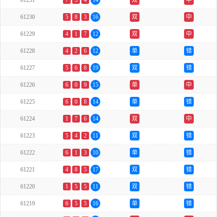
61231
7
3
4
14
双
中
61230
5
8
3
16
双
中
61229
4
1
7
12
双
中
61228
4
2
6
12
单
错
61227
5
6
8
19
双
错
61226
6
0
9
15
单
中
61225
6
0
8
14
单
错
61224
1
7
6
14
双
中
61223
5
4
2
11
双
错
61222
6
1
3
10
单
错
61221
4
8
5
17
双
错
61220
1
5
5
11
双
错
61219
6
5
5
16
单
错