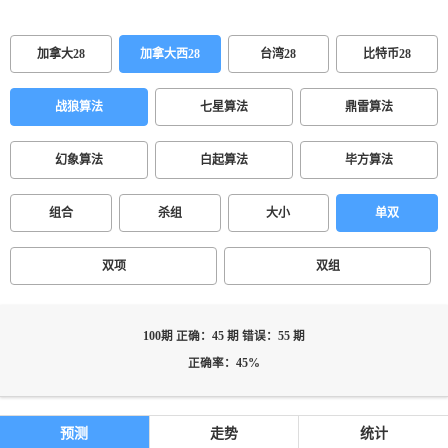
加拿大28
加拿大西28
台湾28
比特币28
战狼算法
七星算法
鼎雷算法
幻象算法
白起算法
毕方算法
组合
杀组
大小
单双
双项
双组
100期 正确：45 期 错误：55 期
正确率：45%
预测
走势
统计