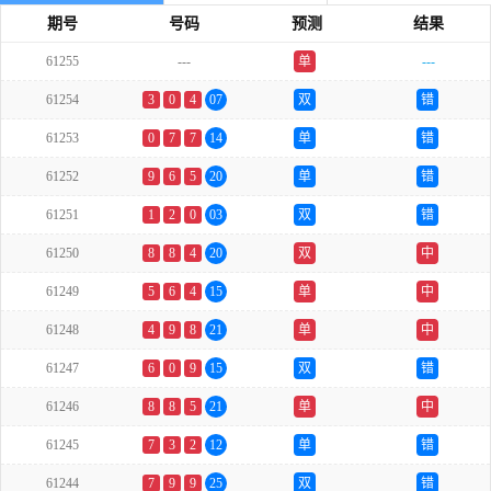
期号
号码
预测
结果
61255
---
单
---
61254
3
0
4
07
双
错
61253
0
7
7
14
单
错
61252
9
6
5
20
单
错
61251
1
2
0
03
双
错
61250
8
8
4
20
双
中
61249
5
6
4
15
单
中
61248
4
9
8
21
单
中
61247
6
0
9
15
双
错
61246
8
8
5
21
单
中
61245
7
3
2
12
单
错
61244
7
9
9
25
双
错