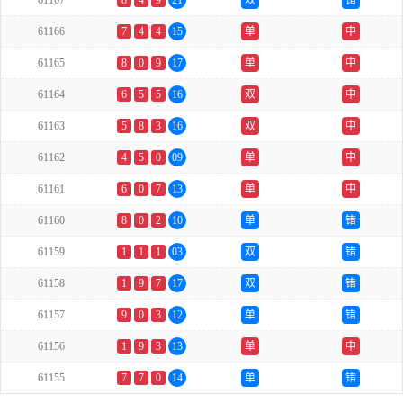
61167
8
4
9
21
双
错
61166
7
4
4
15
单
中
61165
8
0
9
17
单
中
61164
6
5
5
16
双
中
61163
5
8
3
16
双
中
61162
4
5
0
09
单
中
61161
6
0
7
13
单
中
61160
8
0
2
10
单
错
61159
1
1
1
03
双
错
61158
1
9
7
17
双
错
61157
9
0
3
12
单
错
61156
1
9
3
13
单
中
61155
7
7
0
14
单
错