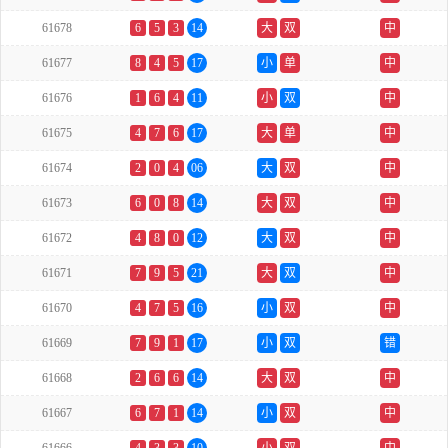
61678
6
5
3
14
大
双
中
61677
8
4
5
17
小
单
中
61676
1
6
4
11
小
双
中
61675
4
7
6
17
大
单
中
61674
2
0
4
06
大
双
中
61673
6
0
8
14
大
双
中
61672
4
8
0
12
大
双
中
61671
7
9
5
21
大
双
中
61670
4
7
5
16
小
双
中
61669
7
9
1
17
小
双
错
61668
2
6
6
14
大
双
中
61667
6
7
1
14
小
双
中