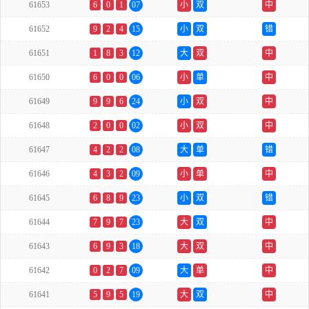
61653
6
0
1
07
小
双
中
61652
9
2
4
15
小
双
错
61651
1
8
3
12
大
双
中
61650
6
0
0
06
小
单
中
61649
9
9
6
24
小
双
中
61648
2
0
0
02
小
双
中
61647
4
2
2
08
大
单
错
61646
4
3
2
09
小
单
中
61645
6
8
9
23
小
双
错
61644
7
9
7
23
大
双
中
61643
6
9
3
18
大
双
中
61642
0
2
7
09
大
单
中
61641
5
9
5
19
大
双
中