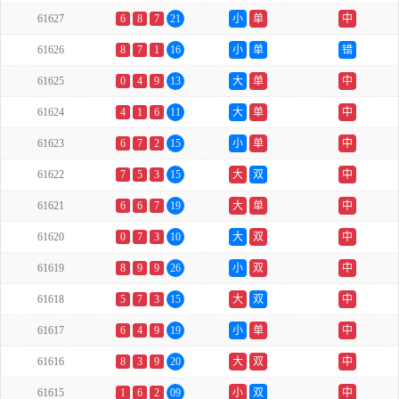
61627
6
8
7
21
小
单
中
61626
8
7
1
16
小
单
错
61625
0
4
9
13
大
单
中
61624
4
1
6
11
大
单
中
61623
6
7
2
15
小
单
中
61622
7
5
3
15
大
双
中
61621
6
6
7
19
大
单
中
61620
0
7
3
10
大
双
中
61619
8
9
9
26
小
双
中
61618
5
7
3
15
大
双
中
61617
6
4
9
19
小
单
中
61616
8
3
9
20
大
双
中
61615
1
6
2
09
小
双
中