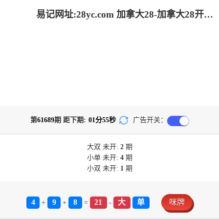
易记网址:28yc.com 加拿大28-加拿大28开奖结果预测官网|pc走势最新预测_专注研究!
第
61689
期 距下期:
01
分
55
秒
广告开关：
大双
未开:
2
期
小单
未开:
4
期
小双
未开:
1
期
4
9
8
21
大
单
咪牌
+
+
=
-