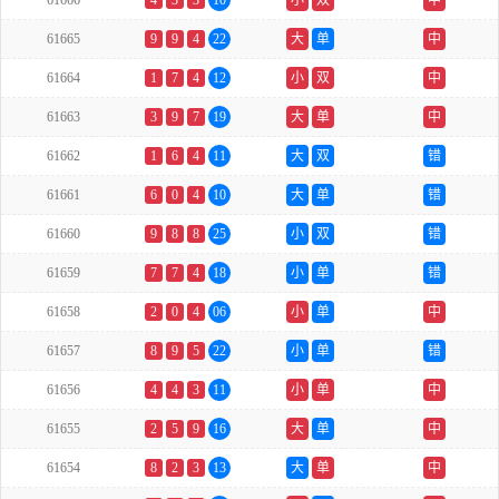
61666
4
3
3
10
小
双
中
61665
9
9
4
22
大
单
中
61664
1
7
4
12
小
双
中
61663
3
9
7
19
大
单
中
61662
1
6
4
11
大
双
错
61661
6
0
4
10
大
单
错
61660
9
8
8
25
小
双
错
61659
7
7
4
18
小
单
错
61658
2
0
4
06
小
单
中
61657
8
9
5
22
小
单
错
61656
4
4
3
11
小
单
中
61655
2
5
9
16
大
单
中
61654
8
2
3
13
大
单
中