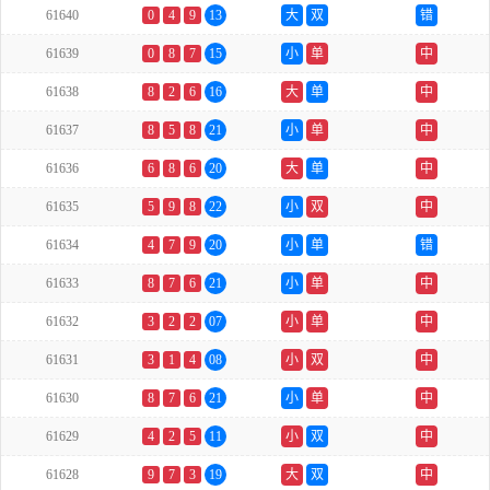
61640
0
4
9
13
大
双
错
61639
0
8
7
15
小
单
中
61638
8
2
6
16
大
单
中
61637
8
5
8
21
小
单
中
61636
6
8
6
20
大
单
中
61635
5
9
8
22
小
双
中
61634
4
7
9
20
小
单
错
61633
8
7
6
21
小
单
中
61632
3
2
2
07
小
单
中
61631
3
1
4
08
小
双
中
61630
8
7
6
21
小
单
中
61629
4
2
5
11
小
双
中
61628
9
7
3
19
大
双
中