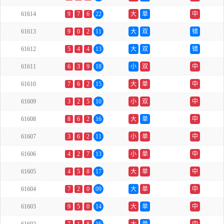
61614
9
7
6
22
大
单
中
61613
9
0
2
11
大
双
错
61612
5
4
4
13
大
双
错
61611
6
3
9
18
小
双
中
61610
7
6
2
15
大
单
中
61609
3
2
5
10
小
双
中
61608
8
6
2
16
大
单
中
61607
3
6
2
11
小
单
中
61606
4
2
7
13
小
单
中
61605
4
5
8
17
大
单
中
61604
7
2
0
09
大
单
中
61603
9
5
0
14
大
单
中