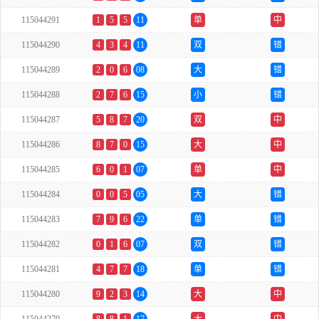
115044291
1
5
5
11
单
中
115044290
4
3
4
11
双
错
115044289
2
0
6
08
大
错
115044288
2
7
6
15
小
错
115044287
5
8
7
20
双
中
115044286
8
7
0
15
大
中
115044285
6
0
1
07
单
中
115044284
0
0
5
05
大
错
115044283
7
9
6
22
单
错
115044282
0
1
6
07
双
错
115044281
4
7
7
18
单
错
115044280
9
2
3
14
大
中