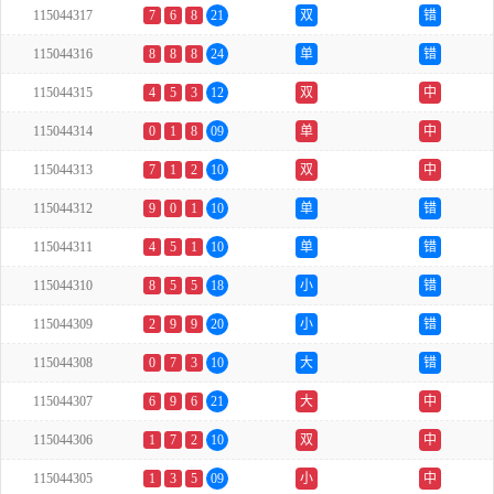
115044317
7
6
8
21
双
错
115044316
8
8
8
24
单
错
115044315
4
5
3
12
双
中
115044314
0
1
8
09
单
中
115044313
7
1
2
10
双
中
115044312
9
0
1
10
单
错
115044311
4
5
1
10
单
错
115044310
8
5
5
18
小
错
115044309
2
9
9
20
小
错
115044308
0
7
3
10
大
错
115044307
6
9
6
21
大
中
115044306
1
7
2
10
双
中
115044305
1
3
5
09
小
中