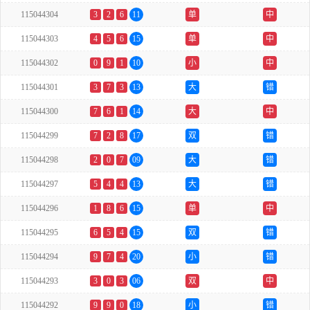
115044304
3
2
6
11
单
中
115044303
4
5
6
15
单
中
115044302
0
9
1
10
小
中
115044301
3
7
3
13
大
错
115044300
7
6
1
14
大
中
115044299
7
2
8
17
双
错
115044298
2
0
7
09
大
错
115044297
5
4
4
13
大
错
115044296
1
8
6
15
单
中
115044295
6
5
4
15
双
错
115044294
9
7
4
20
小
错
115044293
3
0
3
06
双
中
115044292
9
9
0
18
小
错