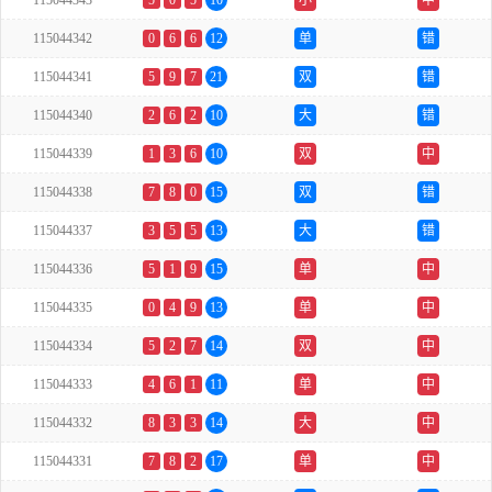
115044343
5
0
5
10
小
中
115044342
0
6
6
12
单
错
115044341
5
9
7
21
双
错
115044340
2
6
2
10
大
错
115044339
1
3
6
10
双
中
115044338
7
8
0
15
双
错
115044337
3
5
5
13
大
错
115044336
5
1
9
15
单
中
115044335
0
4
9
13
单
中
115044334
5
2
7
14
双
中
115044333
4
6
1
11
单
中
115044332
8
3
3
14
大
中
115044331
7
8
2
17
单
中