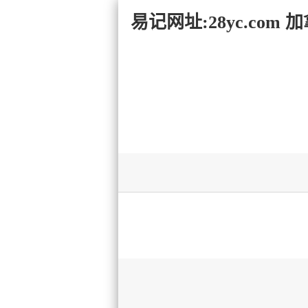
易记网址:28yc.co