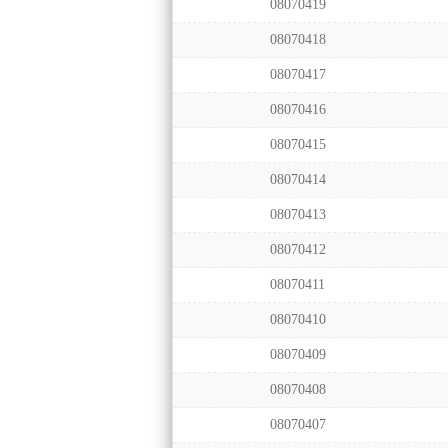
08070419
08070418
08070417
08070416
08070415
08070414
08070413
08070412
08070411
08070410
08070409
08070408
08070407