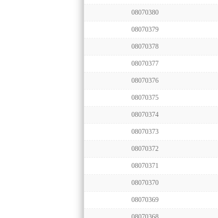
08070380
08070379
08070378
08070377
08070376
08070375
08070374
08070373
08070372
08070371
08070370
08070369
08070368