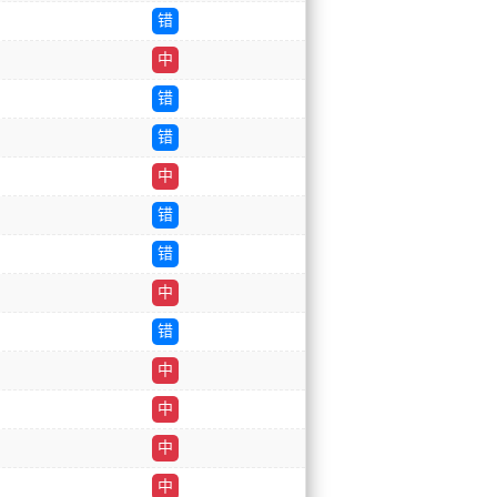
错
中
错
错
中
错
错
中
错
中
中
中
中