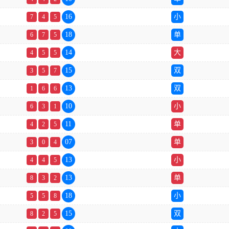
16
小
7
4
5
18
单
6
7
5
14
大
4
5
5
15
双
3
5
7
13
双
1
6
6
10
小
6
3
1
11
单
4
2
5
07
单
3
0
4
13
小
4
4
5
13
单
8
3
2
18
小
5
5
8
15
双
8
2
5