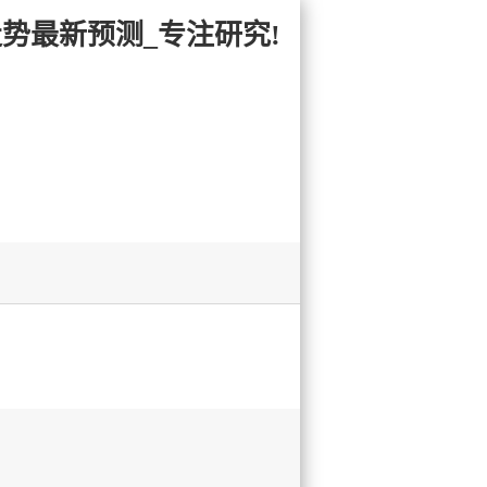
c走势最新预测_专注研究!