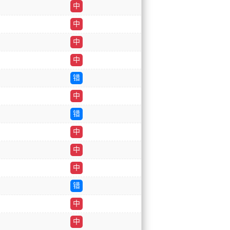
中
中
中
中
错
中
错
中
中
中
错
中
中