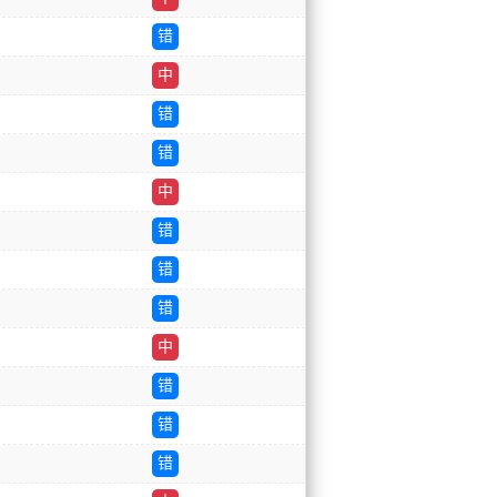
错
中
错
错
中
错
错
错
中
错
错
错