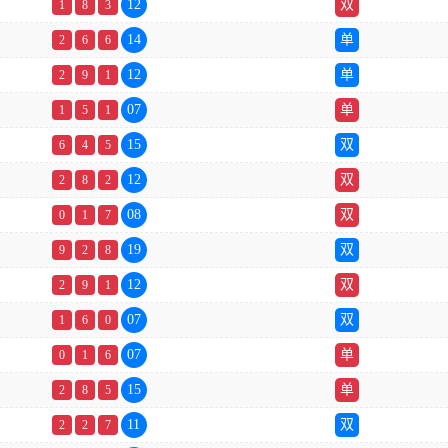
12
双
1
8
3
14
单
2
6
6
12
单
2
9
1
07
单
1
5
1
15
双
6
4
5
12
双
2
8
2
08
双
0
1
7
19
双
9
2
8
12
双
2
9
1
07
双
1
6
0
07
单
0
1
6
15
单
2
8
5
11
双
2
2
7