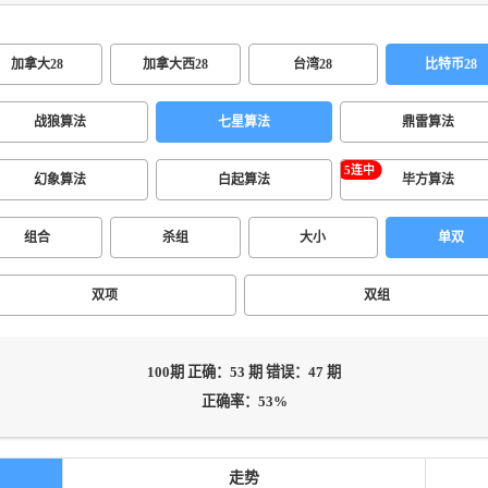
加拿大28
加拿大西28
台湾28
比特币28
战狼算法
七星算法
鼎雷算法
幻象算法
白起算法
毕方算法
组合
杀组
大小
单双
双项
双组
100期 正确：53 期 错误：47 期
正确率：53%
走势