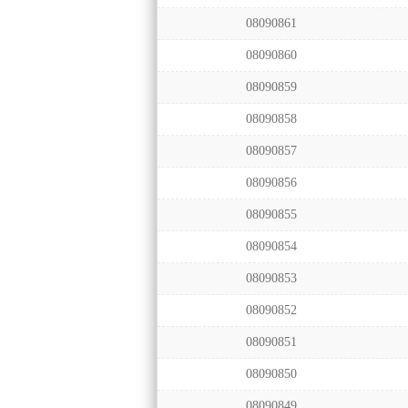
08090861
08090860
08090859
08090858
08090857
08090856
08090855
08090854
08090853
08090852
08090851
08090850
08090849