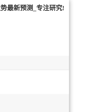
c走势最新预测_专注研究!