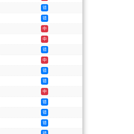
错
错
中
中
错
中
错
错
中
错
错
错
错