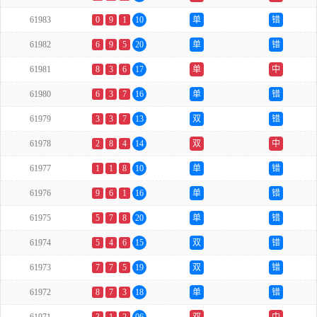
61983
0
9
1
10
单
错
61982
6
9
5
20
单
错
61981
8
3
6
17
单
中
61980
6
3
7
16
单
错
61979
3
3
7
13
双
错
61978
2
8
4
14
双
中
61977
1
1
8
10
单
错
61976
9
6
1
16
单
错
61975
5
7
8
20
单
错
61974
5
4
6
15
双
错
61973
7
7
5
19
双
错
61972
8
7
3
18
单
错