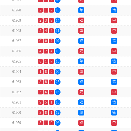
61971
3
1
2
06
双
中
61970
2
1
7
10
单
错
61969
2
3
9
14
双
中
61968
5
4
2
11
单
中
61967
0
0
7
07
双
错
61966
4
2
4
10
双
中
61965
8
1
7
16
单
错
61964
1
8
0
09
单
中
61963
8
8
9
25
双
错
61962
5
6
5
16
双
中
61961
9
5
1
15
双
错
61960
3
8
1
12
单
错
61959
5
1
0
06
双
中