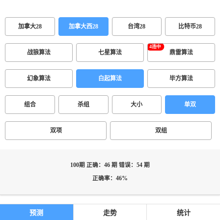
加拿大28
加拿大西28
台湾28
比特币28
战狼算法
七星算法
鼎雷算法
幻象算法
白起算法
毕方算法
组合
杀组
大小
单双
双项
双组
100期 正确：46 期 错误：54 期
正确率：46%
预测
走势
统计