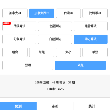
加拿大28
加拿大西28
台湾28
比特币28
战狼算法
七星算法
鼎雷算法
幻象算法
白起算法
毕方算法
组合
杀组
大小
单双
双项
双组
100期 正确：46 期 错误：54 期
正确率：46%
预测
走势
统计