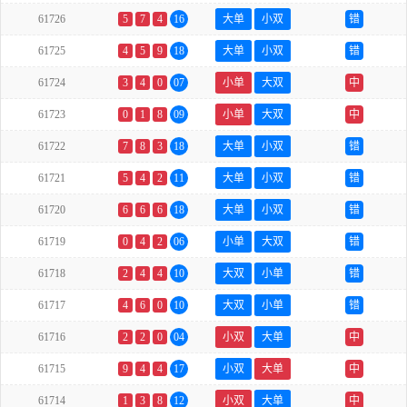
61726
5
7
4
16
大单
小双
错
61725
4
5
9
18
大单
小双
错
61724
3
4
0
07
小单
大双
中
61723
0
1
8
09
小单
大双
中
61722
7
8
3
18
大单
小双
错
61721
5
4
2
11
大单
小双
错
61720
6
6
6
18
大单
小双
错
61719
0
4
2
06
小单
大双
错
61718
2
4
4
10
大双
小单
错
61717
4
6
0
10
大双
小单
错
61716
2
2
0
04
小双
大单
中
61715
9
4
4
17
小双
大单
中
61714
1
3
8
12
小双
大单
中