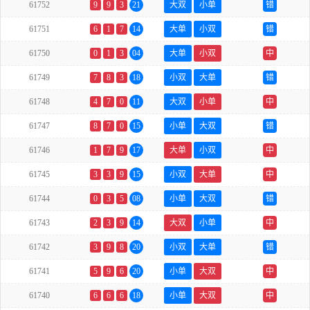
61752
9
9
3
21
大双
小单
错
61751
6
1
7
14
大单
小双
错
61750
0
1
3
04
大单
小双
中
61749
7
8
3
18
小双
大单
错
61748
4
7
0
11
大双
小单
中
61747
8
7
0
15
小单
大双
错
61746
1
7
9
17
大单
小双
中
61745
3
3
9
15
小双
大单
中
61744
0
3
5
08
小单
大双
错
61743
2
3
9
14
大双
小单
中
61742
3
9
8
20
小双
大单
错
61741
5
9
6
20
小单
大双
中
61740
6
6
6
18
小单
大双
中