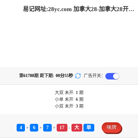
易记网址:28yc.com 加拿大28-加拿大28开奖结果预测官网|pc走势最新预测_专注研究!
第
61788
期 距下期:
00
分
55
秒
广告开关：
大双
未开:
1
期
小单
未开:
6
期
小双
未开:
3
期
4
6
7
17
大
单
咪牌
+
+
=
-