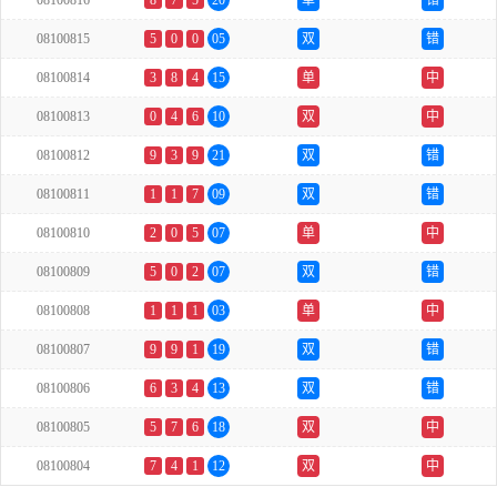
08100816
8
7
5
20
单
错
08100815
5
0
0
05
双
错
08100814
3
8
4
15
单
中
08100813
0
4
6
10
双
中
08100812
9
3
9
21
双
错
08100811
1
1
7
09
双
错
08100810
2
0
5
07
单
中
08100809
5
0
2
07
双
错
08100808
1
1
1
03
单
中
08100807
9
9
1
19
双
错
08100806
6
3
4
13
双
错
08100805
5
7
6
18
双
中
08100804
7
4
1
12
双
中