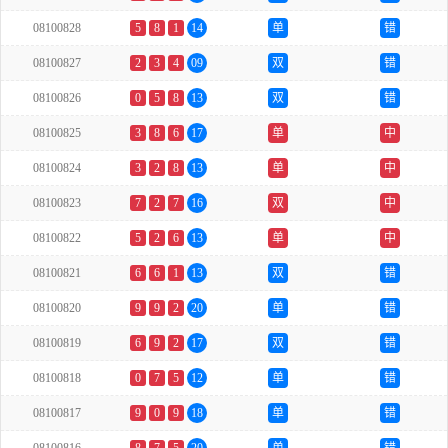
08100828
5
8
1
14
单
错
08100827
2
3
4
09
双
错
08100826
0
5
8
13
双
错
08100825
3
8
6
17
单
中
08100824
3
2
8
13
单
中
08100823
7
2
7
16
双
中
08100822
5
2
6
13
单
中
08100821
6
6
1
13
双
错
08100820
9
9
2
20
单
错
08100819
6
9
2
17
双
错
08100818
0
7
5
12
单
错
08100817
9
0
9
18
单
错