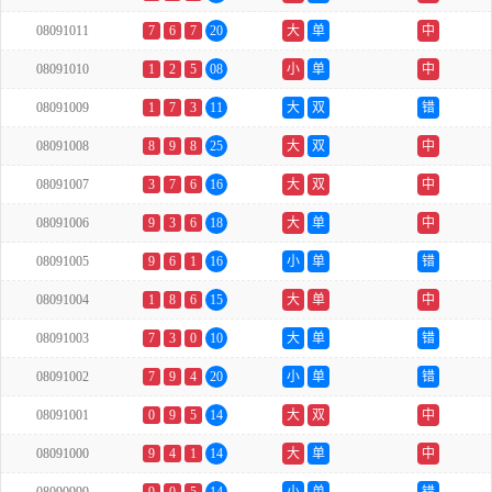
08091011
7
6
7
20
大
单
中
08091010
1
2
5
08
小
单
中
08091009
1
7
3
11
大
双
错
08091008
8
9
8
25
大
双
中
08091007
3
7
6
16
大
双
中
08091006
9
3
6
18
大
单
中
08091005
9
6
1
16
小
单
错
08091004
1
8
6
15
大
单
中
08091003
7
3
0
10
大
单
错
08091002
7
9
4
20
小
单
错
08091001
0
9
5
14
大
双
中
08091000
9
4
1
14
大
单
中