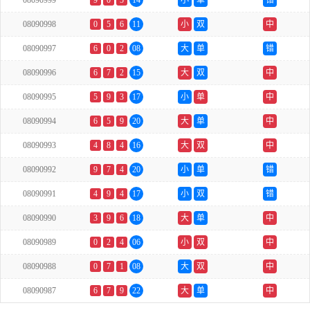
08090999
9
0
5
14
小
单
错
08090998
0
5
6
11
小
双
中
08090997
6
0
2
08
大
单
错
08090996
6
7
2
15
大
双
中
08090995
5
9
3
17
小
单
中
08090994
6
5
9
20
大
单
中
08090993
4
8
4
16
大
双
中
08090992
9
7
4
20
小
单
错
08090991
4
9
4
17
小
双
错
08090990
3
9
6
18
大
单
中
08090989
0
2
4
06
小
双
中
08090988
0
7
1
08
大
双
中
08090987
6
7
9
22
大
单
中